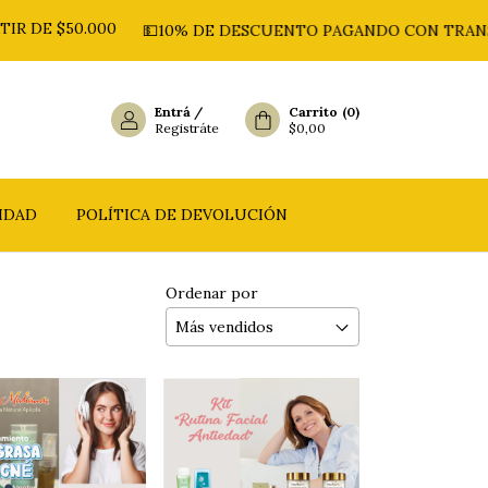
 $50.000
💵10% DE DESCUENTO PAGANDO CON TRANSFERE
Entrá
/
Carrito
(
0
)
Registráte
$0,00
CIDAD
POLÍTICA DE DEVOLUCIÓN
Ordenar por