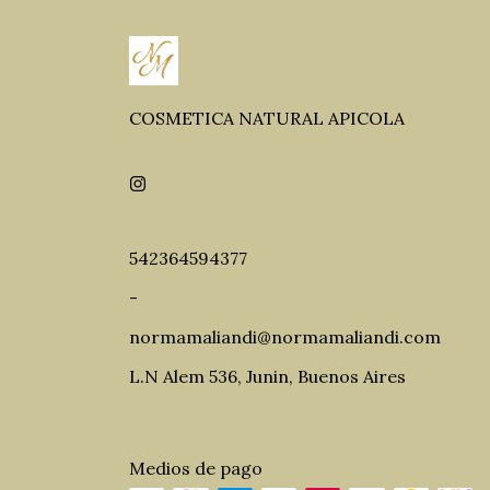
COSMETICA NATURAL APICOLA
542364594377
-
normamaliandi@normamaliandi.com
L.N Alem 536, Junin, Buenos Aires
Medios de pago