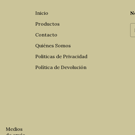
Inicio
N
Productos
Contacto
Quiénes Somos
Politicas de Privacidad
Política de Devolución
Medios
de envío