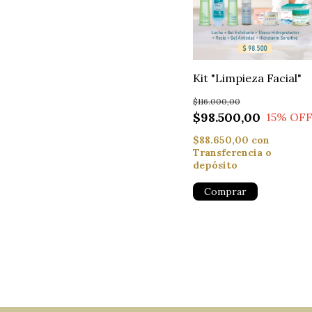
Kit "Limpieza Facial"
$116.000,00
$98.500,00
15
% OF
$88.650,00
con
Transferencia o
depósito