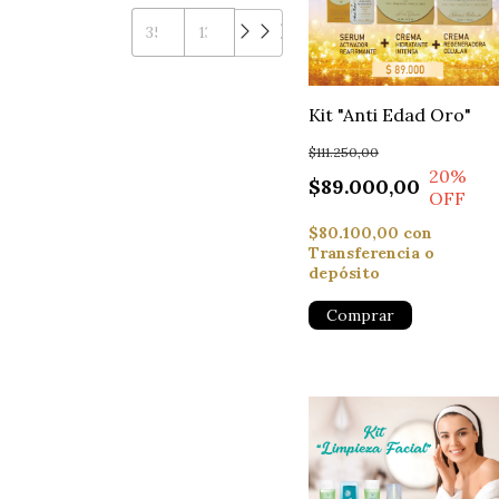
Kit "Anti Edad Oro"
$111.250,00
20
%
$89.000,00
OFF
$80.100,00
con
Transferencia o
depósito