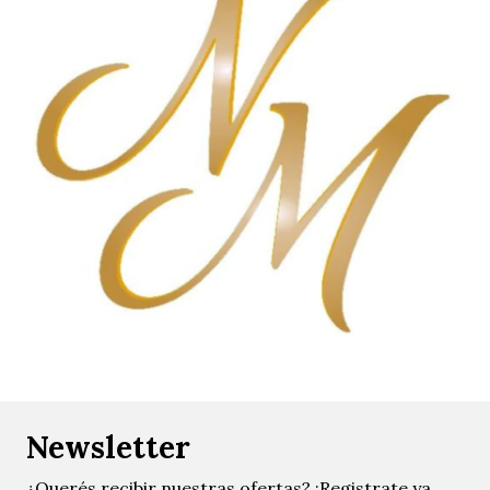
Newsletter
¿Querés recibir nuestras ofertas? ¡Registrate ya