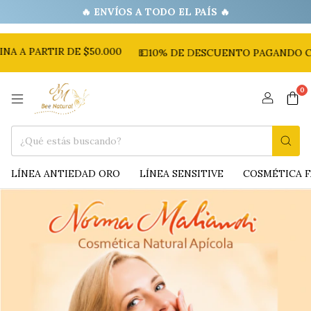
ARTIR DE $50.000
💵10% DE DESCUENTO PAGANDO CON TR
0
LÍNEA ANTIEDAD ORO
LÍNEA SENSITIVE
COSMÉTICA F