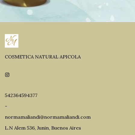
COSMETICA NATURAL APICOLA
542364594377
-
normamaliandi@normamaliandi.com
L.N Alem 536, Junin, Buenos Aires