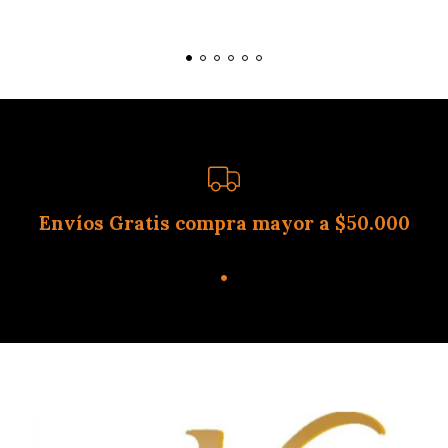
Envíos Gratis compra mayor a $50.000