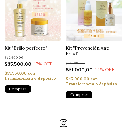
Kit "Brillo perfecto"
Kit "Prevención Anti
Edad"
$42.600,00
$35.500,00
$59.000,00
17
% OFF
$51.000,00
14
% OFF
$31.950,00
con
Transferencia o depósito
$45.900,00
con
Transferencia o depósito