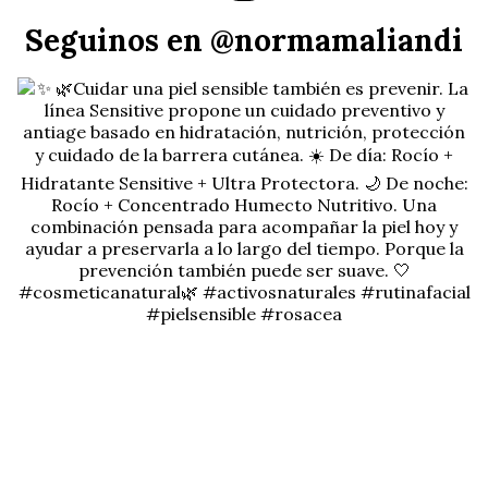
Seguinos en @normamaliandi