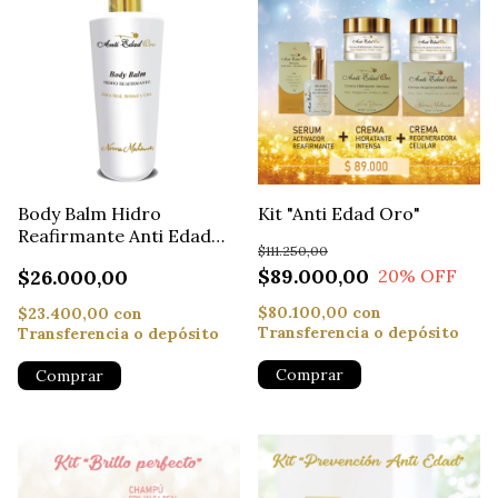
Body Balm Hidro
Kit "Anti Edad Oro"
Reafirmante Anti Edad
$111.250,00
Oro
$89.000,00
$26.000,00
20
% OFF
$80.100,00
con
$23.400,00
con
Transferencia o depósito
Transferencia o depósito