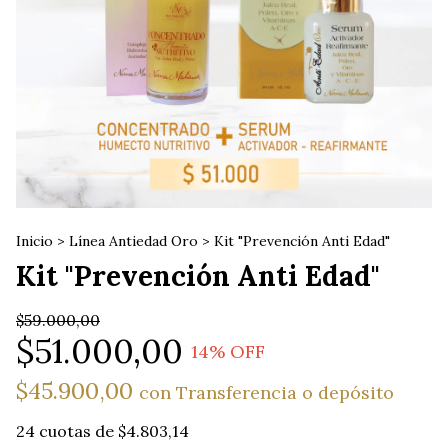
Inicio
>
Línea Antiedad Oro
>
Kit "Prevención Anti Edad"
Kit "Prevención Anti Edad"
$59.000,00
$51.000,00
14
% OFF
$45.900,00
con
Transferencia o depósito
24
cuotas de
$4.803,14