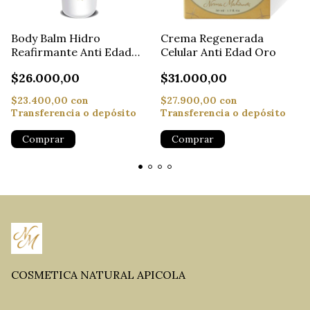
Body Balm Hidro
Crema Regenerada
Reafirmante Anti Edad
Celular Anti Edad Oro
Oro
$26.000,00
$31.000,00
$23.400,00
con
$27.900,00
con
Transferencia o depósito
Transferencia o depósito
COSMETICA NATURAL APICOLA