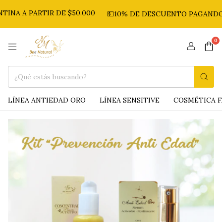
INA A PARTIR DE $50.000
💵10% DE DESCUENTO PAGANDO 
0
LÍNEA ANTIEDAD ORO
LÍNEA SENSITIVE
COSMÉTICA F