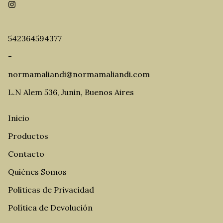
542364594377
-
normamaliandi@normamaliandi.com
L.N Alem 536, Junin, Buenos Aires
Inicio
Productos
Contacto
Quiénes Somos
Politicas de Privacidad
Política de Devolución