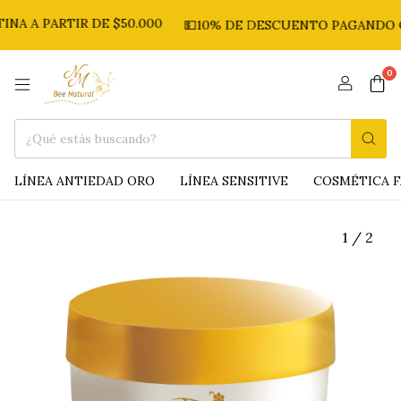
 PARTIR DE $50.000
💵10% DE DESCUENTO PAGANDO CON 
0
LÍNEA ANTIEDAD ORO
LÍNEA SENSITIVE
COSMÉTICA F
1
/
2