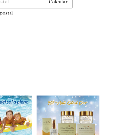
Calcular
postal