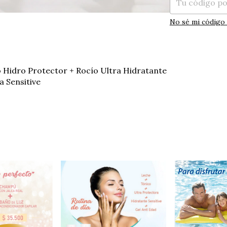
No sé mi código 
o Hidro Protector + Rocío Ultra Hidratante
a Sensitive