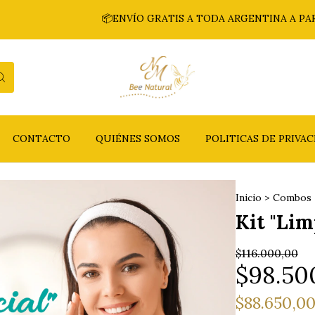
📦ENVÍO GRATIS A TODA ARGENTINA A PARTIR DE 
CONTACTO
QUIÉNES SOMOS
POLITICAS DE PRIVA
Inicio
>
Combos
Kit "Lim
$116.000,00
$98.50
$88.650,0