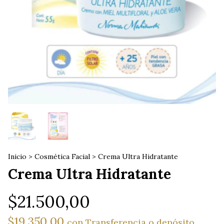
Inicio
>
Cosmética Facial
>
Crema Ultra Hidratante
Crema Ultra Hidratante
$21.500,00
$19.350,00
con
Transferencia o depósito