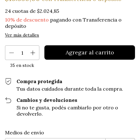
24
cuotas de
$2.024,85
10% de descuento
pagando con Transferencia o
depósito
Ver más detalles
35
en stock
Compra protegida
Tus datos cuidados durante toda la compra.
Cambios y devoluciones
Si no te gusta, podés cambiarlo por otro o
devolverlo.
Entregas para el CP:
Cambiar CP
Medios de envío