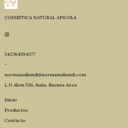
COSMETICA NATURAL APICOLA
542364594377
-
normamaliandi@normamaliandi.com
L.N Alem 536, Junin, Buenos Aires
Inicio
Productos
Contacto